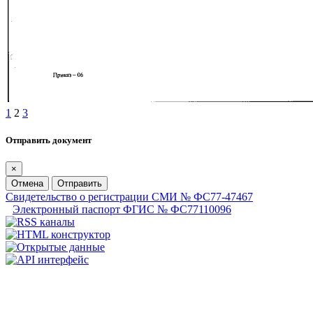
1
2
3
Отправить документ
×
Отмена
Отправить
Свидетельство о регистрации СМИ № ФС77-47467
Электронный паспорт ФГИС № ФС77110096