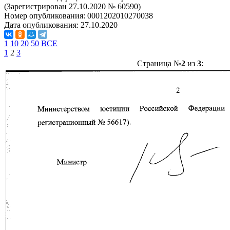
(Зарегистрирован 27.10.2020 № 60590)
Номер опубликования:
0001202010270038
Дата опубликования:
27.10.2020
1
10
20
50
ВСЕ
1
2
3
Страница №
2
из
3
: