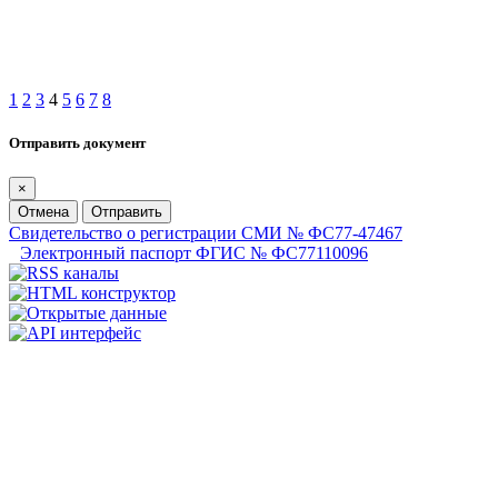
1
2
3
4
5
6
7
8
Отправить документ
×
Отмена
Отправить
Свидетельство о регистрации СМИ № ФС77-47467
Электронный паспорт ФГИС № ФС77110096