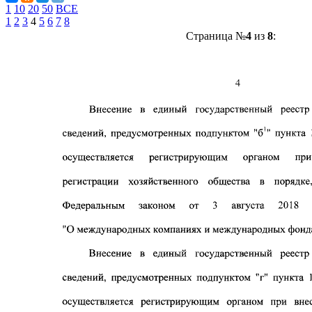
1
10
20
50
ВСЕ
1
2
3
4
5
6
7
8
Страница №
4
из
8
: