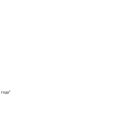
 года"