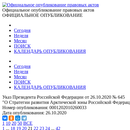
Официальное опубликование правовых актов
ОФИЦИАЛЬНОЕ ОПУБЛИКОВАНИЕ
Сегодня
Неделя
Месяц
ПОИСК
КАЛЕНДАРЬ ОПУБЛИКОВАНИЯ
Сегодня
Неделя
Месяц
ПОИСК
КАЛЕНДАРЬ ОПУБЛИКОВАНИЯ
Указ Президента Российской Федерации от 26.10.2020 № 645
"О Стратегии развития Арктической зоны Российской Федераци
Номер опубликования:
0001202010260033
Дата опубликования:
26.10.2020
1
10
20
50
ВСЕ
1
...
18
19
20
21
22
23
24
...
42