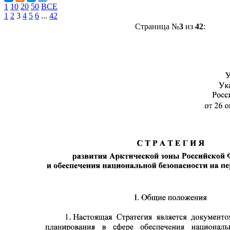
1
10
20
50
ВСЕ
1
2
3
4
5
6
...
42
Страница №
3
из
42
: