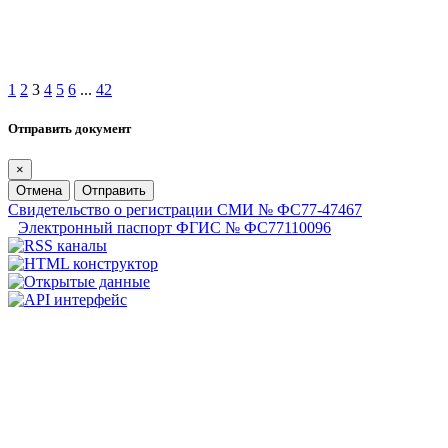
1
2
3
4
5
6
...
42
Отправить документ
×
Отмена
Отправить
Свидетельство о регистрации СМИ № ФС77-47467
Электронный паспорт ФГИС № ФС77110096