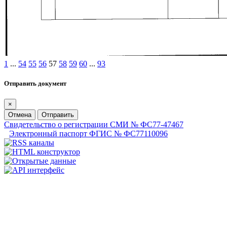
1
...
54
55
56
57
58
59
60
...
93
Отправить документ
×
Отмена
Отправить
Свидетельство о регистрации СМИ № ФС77-47467
Электронный паспорт ФГИС № ФС77110096