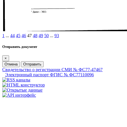
1
...
44
45
46
47
48
49
50
...
93
Отправить документ
×
Отмена
Отправить
Свидетельство о регистрации СМИ № ФС77-47467
Электронный паспорт ФГИС № ФС77110096