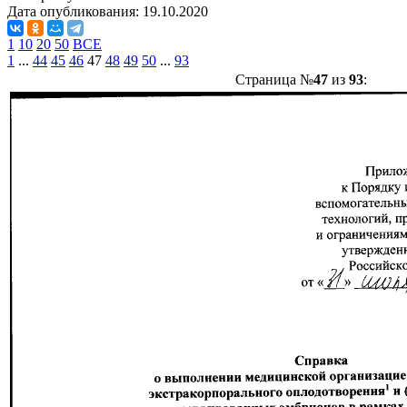
Дата опубликования:
19.10.2020
1
10
20
50
ВСЕ
1
...
44
45
46
47
48
49
50
...
93
Страница №
47
из
93
: