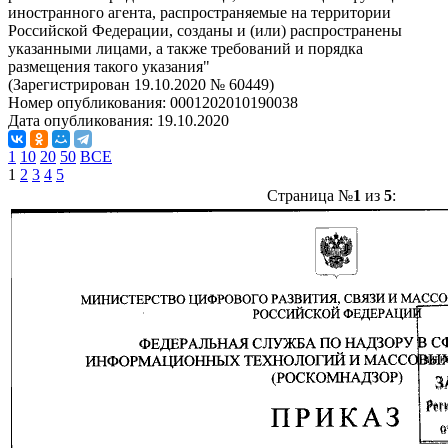
иностранного агента, распространяемые на территории
Российской Федерации, созданы и (или) распространены
указанными лицами, а также требований и порядка
размещения такого указания"
(Зарегистрирован 19.10.2020 № 60449)
Номер опубликования:
0001202010190038
Дата опубликования:
19.10.2020
1
10
20
50
ВСЕ
1
2
3
4
5
Страница №
1
из
5
: