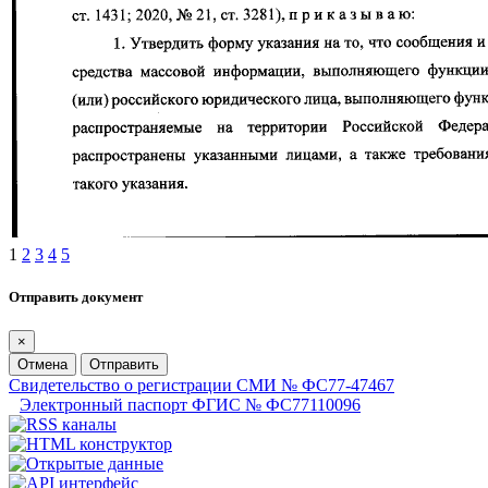
1
2
3
4
5
Отправить документ
×
Отмена
Отправить
Свидетельство о регистрации СМИ № ФС77-47467
Электронный паспорт ФГИС № ФС77110096