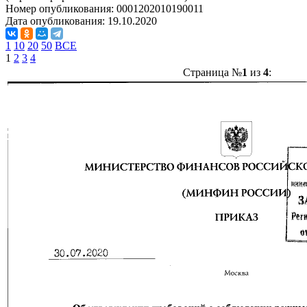
Номер опубликования:
0001202010190011
Дата опубликования:
19.10.2020
1
10
20
50
ВСЕ
1
2
3
4
Страница №
1
из
4
: