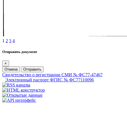
1
2
3
4
Отправить документ
×
Отмена
Отправить
Свидетельство о регистрации СМИ № ФС77-47467
Электронный паспорт ФГИС № ФС77110096