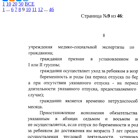
1
10
20
50
ВСЕ
1
...
6
7
8
9
10
11
12
...
46
Страница №
9
из
46
: