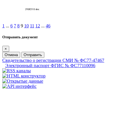
1
...
6
7
8
9
10
11
12
...
46
Отправить документ
×
Отмена
Отправить
Свидетельство о регистрации СМИ № ФС77-47467
Электронный паспорт ФГИС № ФС77110096