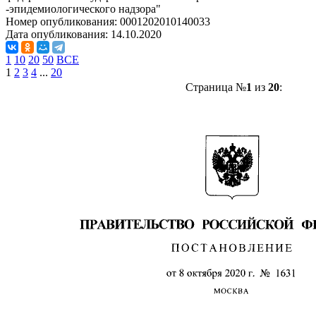
-эпидемиологического надзора"
Номер опубликования:
0001202010140033
Дата опубликования:
14.10.2020
1
10
20
50
ВСЕ
1
2
3
4
...
20
Страница №
1
из
20
: