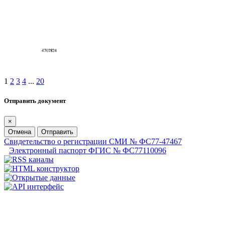
1
2
3
4
...
20
Отправить документ
×
Отмена
Отправить
Свидетельство о регистрации СМИ № ФС77-47467
Электронный паспорт ФГИС № ФС77110096