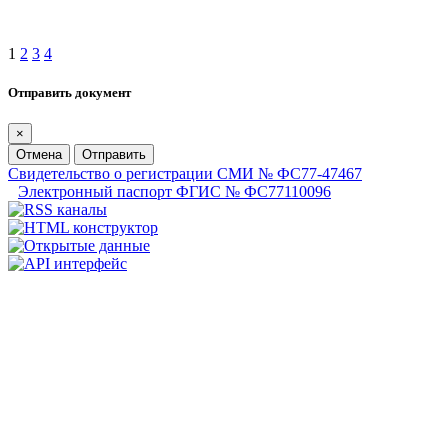
1
2
3
4
Отправить документ
×
Отмена
Отправить
Свидетельство о регистрации СМИ № ФС77-47467
Электронный паспорт ФГИС № ФС77110096