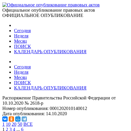
Официальное опубликование правовых актов
ОФИЦИАЛЬНОЕ ОПУБЛИКОВАНИЕ
Сегодня
Неделя
Месяц
ПОИСК
КАЛЕНДАРЬ ОПУБЛИКОВАНИЯ
Сегодня
Неделя
Месяц
ПОИСК
КАЛЕНДАРЬ ОПУБЛИКОВАНИЯ
Распоряжение Правительства Российской Федерации от
10.10.2020 № 2618-р
Номер опубликования:
0001202010140012
Дата опубликования:
14.10.2020
1
10
20
50
ВСЕ
1
2
3
4
...
6