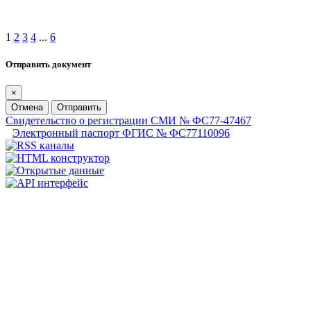
1
2
3
4
...
6
Отправить документ
×
Отмена
Отправить
Свидетельство о регистрации СМИ № ФС77-47467
Электронный паспорт ФГИС № ФС77110096