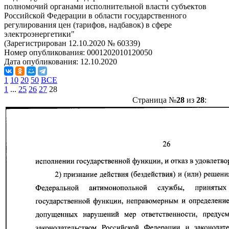
полномочий органами исполнительной власти субъектов
Российской Федерации в области государственного
регулирования цен (тарифов, надбавок) в сфере
электроэнергетики"
(Зарегистрирован 12.10.2020 № 60339)
Номер опубликования:
0001202010120050
Дата опубликования:
12.10.2020
1
10
20
50
ВСЕ
1
...
25
26
27
28
Страница №
28
из
28
: