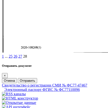
1
...
25
26
27
28
Отправить документ
×
Отмена
Отправить
Свидетельство о регистрации СМИ № ФС77-47467
Электронный паспорт ФГИС № ФС77110096