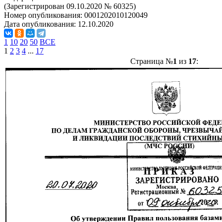
(Зарегистрирован 09.10.2020 № 60325)
Номер опубликования:
0001202010120049
Дата опубликования:
12.10.2020
1
10
20
50
ВСЕ
1
2
3
4
...
17
Страница №
1
из
17
: