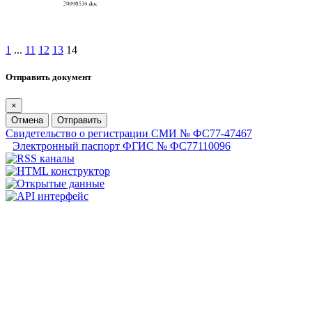
1
...
11
12
13
14
Отправить документ
×
Отмена
Отправить
Свидетельство о регистрации СМИ № ФС77-47467
Электронный паспорт ФГИС № ФС77110096