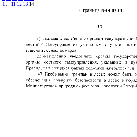
1
...
11
12
13
14
Страница №
14
из
14
: