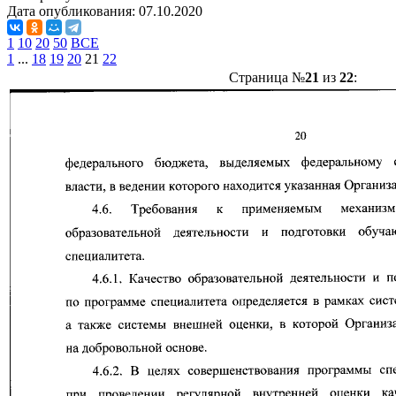
Дата опубликования:
07.10.2020
1
10
20
50
ВСЕ
1
...
18
19
20
21
22
Страница №
21
из
22
: