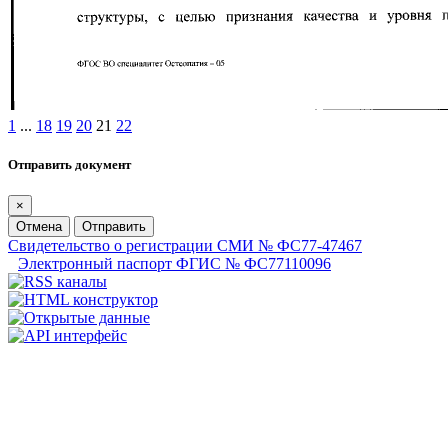
1
...
18
19
20
21
22
Отправить документ
×
Отмена
Отправить
Свидетельство о регистрации СМИ № ФС77-47467
Электронный паспорт ФГИС № ФС77110096