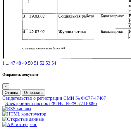
1
...
47
48
49
50
51
52
53
54
Отправить документ
×
Отмена
Отправить
Свидетельство о регистрации СМИ № ФС77-47467
Электронный паспорт ФГИС № ФС77110096