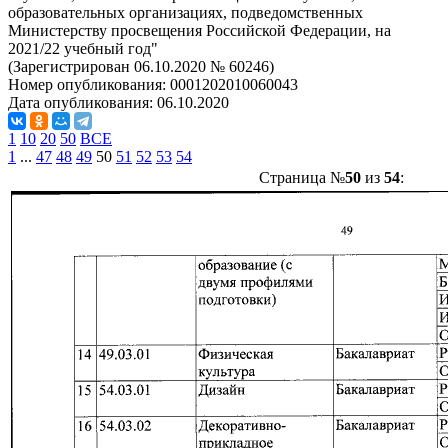
образовательных организациях, подведомственных
Министерству просвещения Российской Федерации, на
2021/22 учебный год"
(Зарегистрирован 06.10.2020 № 60246)
Номер опубликования:
0001202010060043
Дата опубликования:
06.10.2020
1
10
20
50
ВСЕ
1
...
47
48
49
50
51
52
53
54
Страница №
50
из
54
: