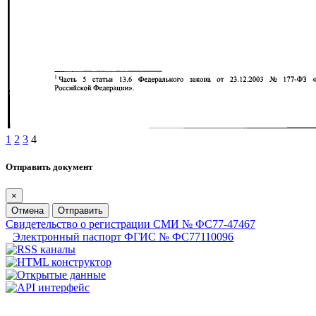
1
2
3
4
Отправить документ
×
Отмена
Отправить
Свидетельство о регистрации СМИ № ФС77-47467
Электронный паспорт ФГИС № ФС77110096