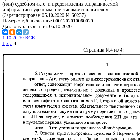
(или) судебном акте, и представления запрашиваемой
информации судебным приставом-исполнителем"
(Зарегистрирован 05.10.2020 № 60237)
Номер опубликования:
0001202010060029
Дата опубликования:
06.10.2020
1
10
20
50
ВСЕ
1
2
3
4
Страница №
4
из
4
: