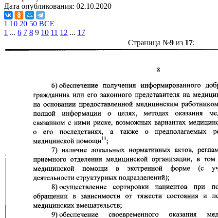
Дата опубликования:
02.10.2020
1
10
20
50
ВСЕ
1
...
6
7
8
9
10
11
12
...
17
Страница №
9
из
17
: