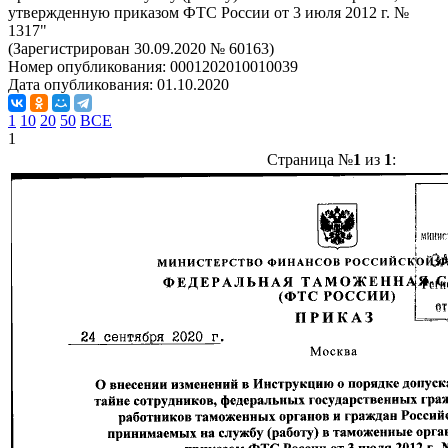
утвержденную приказом ФТС России от 3 июля 2012 г. №
1317"
(Зарегистрирован 30.09.2020 № 60163)
Номер опубликования:
0001202010010039
Дата опубликования:
01.10.2020
1
10
20
50
ВСЕ
1
Страница №
1
из
1
: