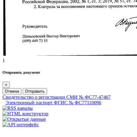
1
Отправить документ
×
Отмена
Отправить
Свидетельство о регистрации СМИ № ФС77-47467
Электронный паспорт ФГИС № ФС77110096