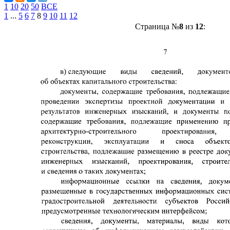
1
10
20
50
ВСЕ
1
...
5
6
7
8
9
10
11
12
Страница №
8
из
12
: