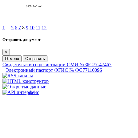
1
...
5
6
7
8
9
10
11
12
Отправить документ
×
Отмена
Отправить
Свидетельство о регистрации СМИ № ФС77-47467
Электронный паспорт ФГИС № ФС77110096