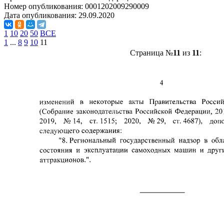
Номер опубликования:
0001202009290009
Дата опубликования:
29.09.2020
1
10
20
50
ВСЕ
1
...
8
9
10
11
Страница №
11
из
11
: