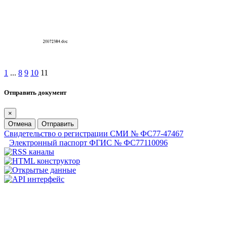
1
...
8
9
10
11
Отправить документ
×
Отмена
Отправить
Свидетельство о регистрации СМИ № ФС77-47467
Электронный паспорт ФГИС № ФС77110096