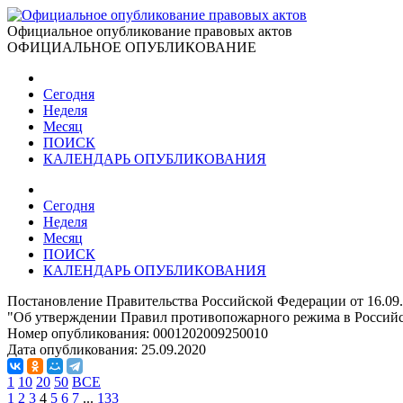
Официальное опубликование правовых актов
ОФИЦИАЛЬНОЕ ОПУБЛИКОВАНИЕ
Сегодня
Неделя
Месяц
ПОИСК
КАЛЕНДАРЬ ОПУБЛИКОВАНИЯ
Сегодня
Неделя
Месяц
ПОИСК
КАЛЕНДАРЬ ОПУБЛИКОВАНИЯ
Постановление Правительства Российской Федерации от 16.09
"Об утверждении Правил противопожарного режима в Россий
Номер опубликования:
0001202009250010
Дата опубликования:
25.09.2020
1
10
20
50
ВСЕ
1
2
3
4
5
6
7
...
133