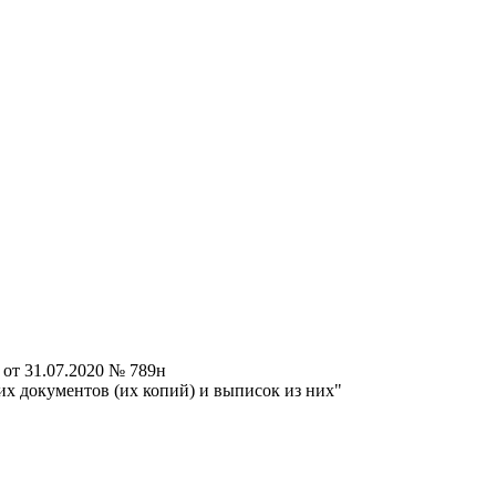
от 31.07.2020 № 789н
х документов (их копий) и выписок из них"