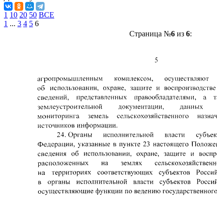
1
10
20
50
ВСЕ
1
...
3
4
5
6
Страница №
6
из
6
: