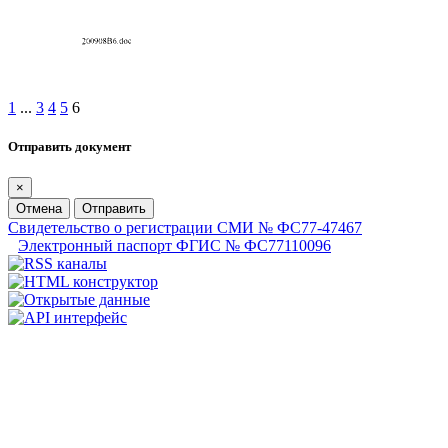
1
...
3
4
5
6
Отправить документ
×
Отмена
Отправить
Свидетельство о регистрации СМИ № ФС77-47467
Электронный паспорт ФГИС № ФС77110096