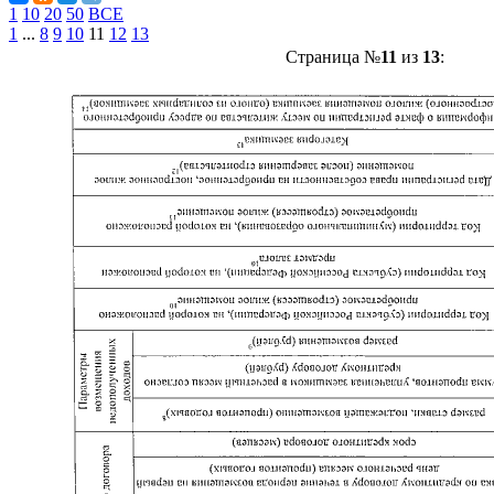
1
10
20
50
ВСЕ
1
...
8
9
10
11
12
13
Страница №
11
из
13
: