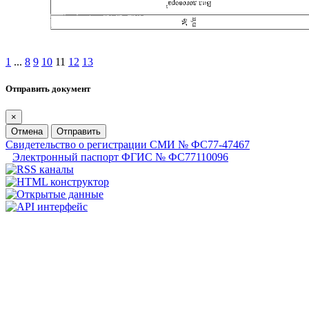
1
...
8
9
10
11
12
13
Отправить документ
×
Отмена
Отправить
Свидетельство о регистрации СМИ № ФС77-47467
Электронный паспорт ФГИС № ФС77110096