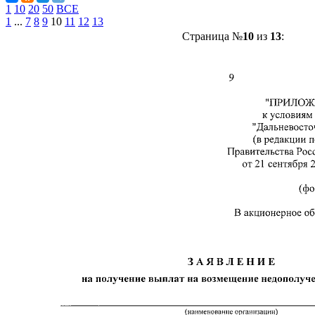
1
10
20
50
ВСЕ
1
...
7
8
9
10
11
12
13
Страница №
10
из
13
: