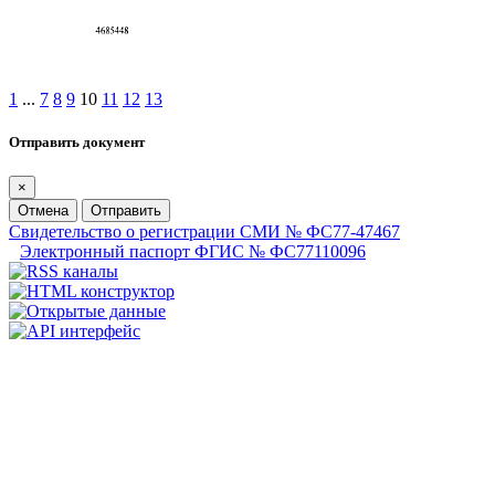
1
...
7
8
9
10
11
12
13
Отправить документ
×
Отмена
Отправить
Свидетельство о регистрации СМИ № ФС77-47467
Электронный паспорт ФГИС № ФС77110096