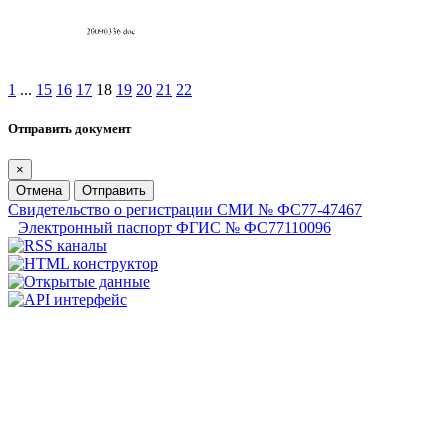
1
...
15
16
17
18
19
20
21
22
Отправить документ
×
Отмена
Отправить
Свидетельство о регистрации СМИ № ФС77-47467
Электронный паспорт ФГИС № ФС77110096