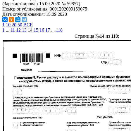
(Зарегистрирован 15.09.2020 № 59857)
Номер опубликования:
0001202009150075
Дата опубликования:
15.09.2020
1
10
20
50
ВСЕ
1
...
11
12
13
14
15
16
17
...
118
Страница №
14
из
118
: