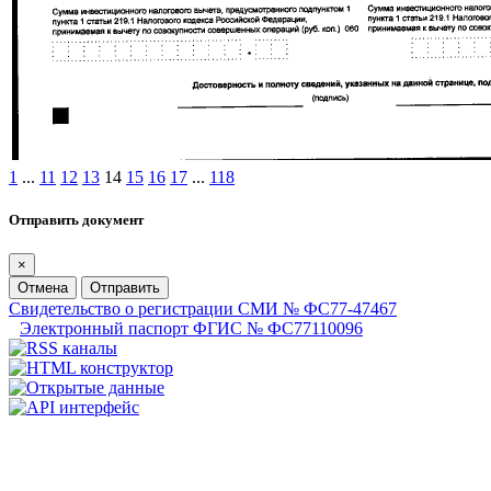
1
...
11
12
13
14
15
16
17
...
118
Отправить документ
×
Отмена
Отправить
Свидетельство о регистрации СМИ № ФС77-47467
Электронный паспорт ФГИС № ФС77110096