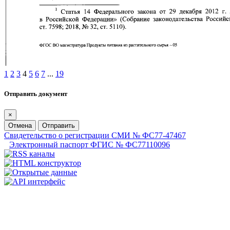
1
2
3
4
5
6
7
...
19
Отправить документ
×
Отмена
Отправить
Свидетельство о регистрации СМИ № ФС77-47467
Электронный паспорт ФГИС № ФС77110096