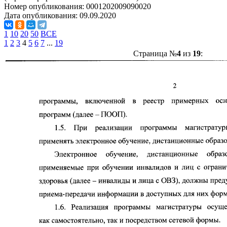
Номер опубликования:
0001202009090020
Дата опубликования:
09.09.2020
1
10
20
50
ВСЕ
1
2
3
4
5
6
7
...
19
Страница №
4
из
19
: