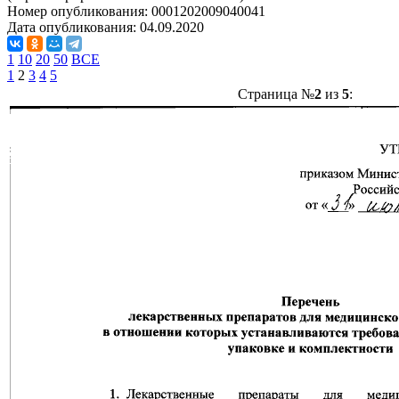
Номер опубликования:
0001202009040041
Дата опубликования:
04.09.2020
1
10
20
50
ВСЕ
1
2
3
4
5
Страница №
2
из
5
: