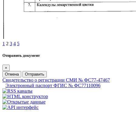
1
2
3
4
5
Отправить документ
×
Отмена
Отправить
Свидетельство о регистрации СМИ № ФС77-47467
Электронный паспорт ФГИС № ФС77110096