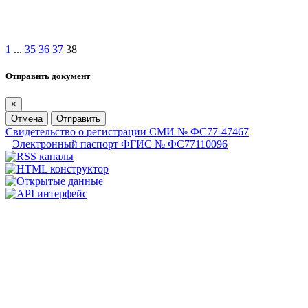
1
...
35
36
37
38
Отправить документ
×
Отмена
Отправить
Свидетельство о регистрации СМИ № ФС77-47467
Электронный паспорт ФГИС № ФС77110096