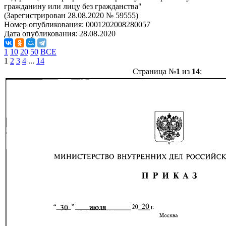
гражданину или лицу без гражданства"
(Зарегистрирован 28.08.2020 № 59555)
Номер опубликования:
0001202008280057
Дата опубликования:
28.08.2020
1
10
20
50
ВСЕ
1
2
3
4
...
14
Страница №
1
из
14
: