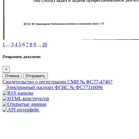
1
...
3
4
5
6
7
8
9
...
20
Отправить документ
×
Отмена
Отправить
Свидетельство о регистрации СМИ № ФС77-47467
Электронный паспорт ФГИС № ФС77110096