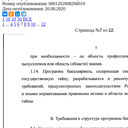
Номер опубликования:
0001202008260010
Дата опубликования:
26.08.2020
1
10
20
50
ВСЕ
1
...
4
5
6
7
8
9
10
...
22
Страница №
7
из
22
: