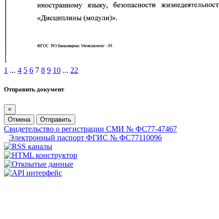
1
...
4
5
6
7
8
9
10
...
22
Отправить документ
×
Отмена
Отправить
Свидетельство о регистрации СМИ № ФС77-47467
Электронный паспорт ФГИС № ФС77110096