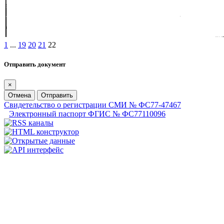
1
...
19
20
21
22
Отправить документ
×
Отмена
Отправить
Свидетельство о регистрации СМИ № ФС77-47467
Электронный паспорт ФГИС № ФС77110096