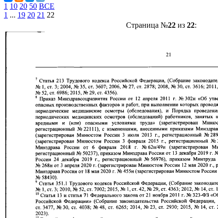
1
10
20
50
ВСЕ
1
...
19
20
21
22
Страница №
22
из
22
: