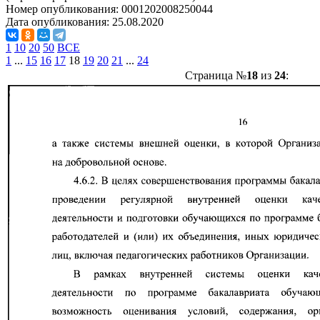
Номер опубликования:
0001202008250044
Дата опубликования:
25.08.2020
1
10
20
50
ВСЕ
1
...
15
16
17
18
19
20
21
...
24
Страница №
18
из
24
: