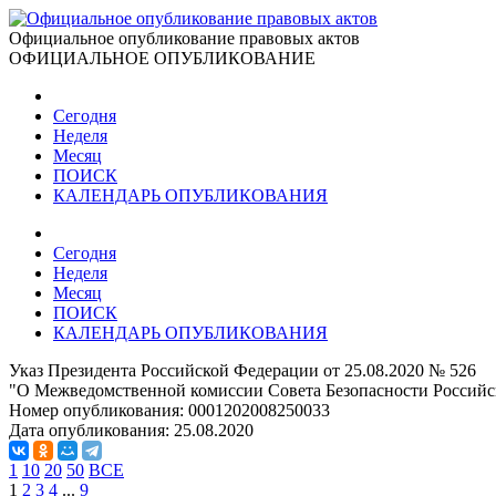
Официальное опубликование правовых актов
ОФИЦИАЛЬНОЕ ОПУБЛИКОВАНИЕ
Сегодня
Неделя
Месяц
ПОИСК
КАЛЕНДАРЬ ОПУБЛИКОВАНИЯ
Сегодня
Неделя
Месяц
ПОИСК
КАЛЕНДАРЬ ОПУБЛИКОВАНИЯ
Указ Президента Российской Федерации от 25.08.2020 № 526
"О Межведомственной комиссии Совета Безопасности Российс
Номер опубликования:
0001202008250033
Дата опубликования:
25.08.2020
1
10
20
50
ВСЕ
1
2
3
4
...
9