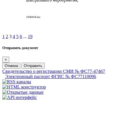
1
2
3
4
5
6
...
19
Отправить документ
×
Отмена
Отправить
Свидетельство о регистрации СМИ № ФС77-47467
Электронный паспорт ФГИС № ФС77110096