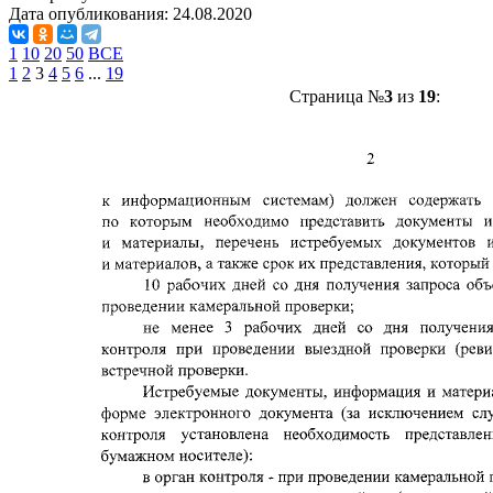
Дата опубликования:
24.08.2020
1
10
20
50
ВСЕ
1
2
3
4
5
6
...
19
Страница №
3
из
19
: