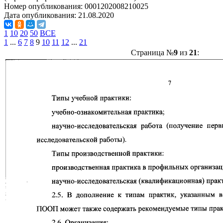
Номер опубликования:
0001202008210025
Дата опубликования:
21.08.2020
1
10
20
50
ВСЕ
1
...
6
7
8
9
10
11
12
...
21
Страница №
9
из
21
: