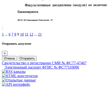
1
...
6
7
8
9
10
11
12
...
21
Отправить документ
×
Отмена
Отправить
Свидетельство о регистрации СМИ № ФС77-47467
Электронный паспорт ФГИС № ФС77110096