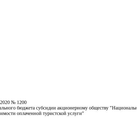
.2020 № 1200
рального бюджета субсидии акционерному обществу "Национальн
оимости оплаченной туристской услуги"