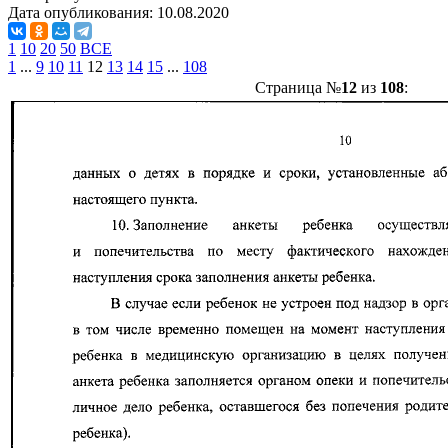
Дата опубликования:
10.08.2020
1
10
20
50
ВСЕ
1
...
9
10
11
12
13
14
15
...
108
Страница №
12
из
108
: