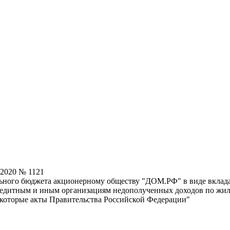
.2020 № 1121
льного бюджета акционерному обществу "ДОМ.РФ" в виде вклад
кредитным и иным организациям недополученных доходов по жи
екоторые акты Правительства Российской Федерации"