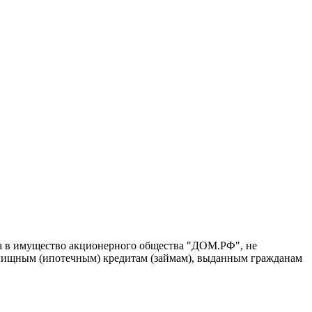
а в имущество акционерного общества "ДОМ.РФ", не
лищным (ипотечным) кредитам (займам), выданным гражданам