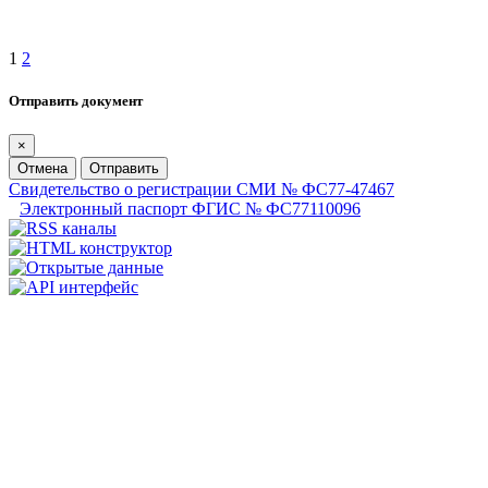
1
2
Отправить документ
×
Отмена
Отправить
Свидетельство о регистрации СМИ № ФС77-47467
Электронный паспорт ФГИС № ФС77110096