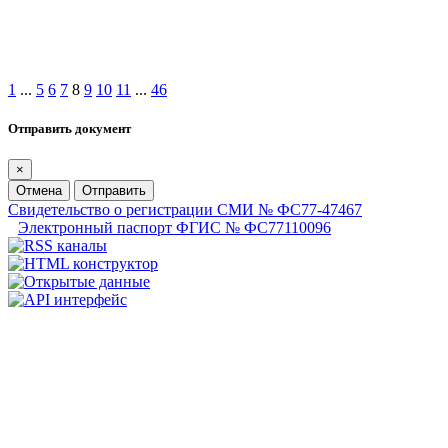
1
...
5
6
7
8
9
10
11
...
46
Отправить документ
×
Отмена
Отправить
Свидетельство о регистрации СМИ № ФС77-47467
Электронный паспорт ФГИС № ФС77110096