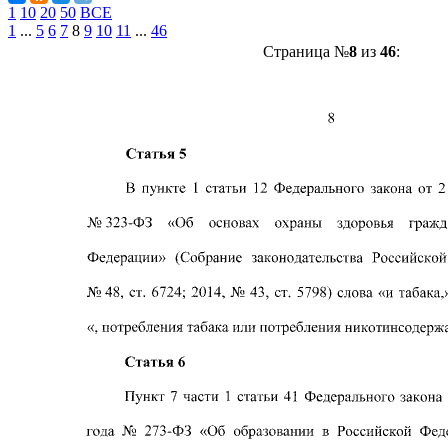
1
10
20
50
ВСЕ
1
...
5
6
7
8
9
10
11
...
46
Страница №
8
из
46
: