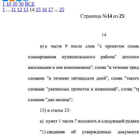
1
10
20
50
ВСЕ
1
...
11
12
13
14
15
16
17
...
25
Страница №
14
из
25
: