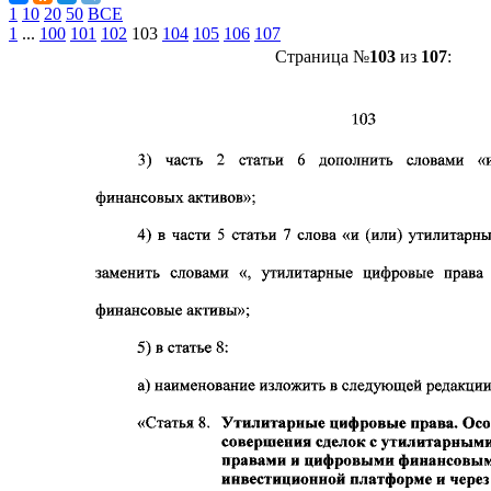
1
10
20
50
ВСЕ
1
...
100
101
102
103
104
105
106
107
Страница №
103
из
107
: