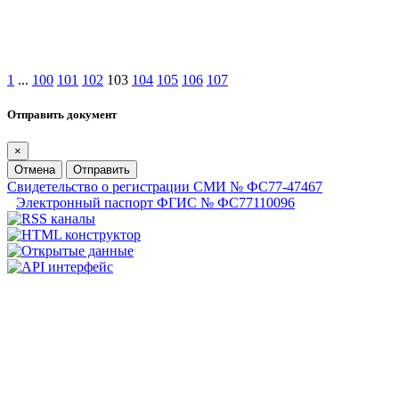
1
...
100
101
102
103
104
105
106
107
Отправить документ
×
Отмена
Отправить
Свидетельство о регистрации СМИ № ФС77-47467
Электронный паспорт ФГИС № ФС77110096