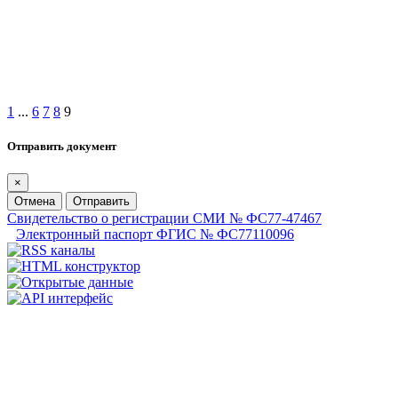
1
...
6
7
8
9
Отправить документ
×
Отмена
Отправить
Свидетельство о регистрации СМИ № ФС77-47467
Электронный паспорт ФГИС № ФС77110096