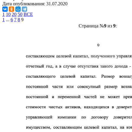
Дата опубликования:
31.07.2020
1
10
20
50
ВСЕ
1
...
6
7
8
9
Страница №
9
из
9
: