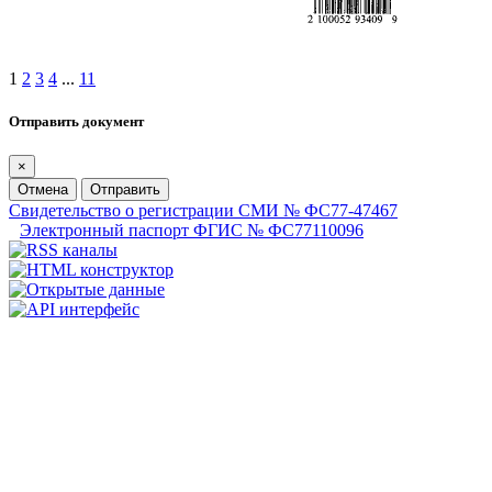
1
2
3
4
...
11
Отправить документ
×
Отмена
Отправить
Свидетельство о регистрации СМИ № ФС77-47467
Электронный паспорт ФГИС № ФС77110096