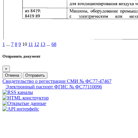
1
...
7
8
9
10
11
12
13
...
68
Отправить документ
×
Отмена
Отправить
Свидетельство о регистрации СМИ № ФС77-47467
Электронный паспорт ФГИС № ФС77110096